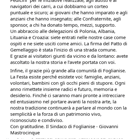
navigatori dei carri, a cui dobbiamo un corteo
puntuale e sicuro; ai giovani che hanno imparato e agli
anziani che hanno insegnato; alle Confraternite, agli
sponsor, a chi ha donato tempo, mezzi, supporto.
Un abbraccio alle delegazioni di Polonia, Albania,
Lituania e Croazia: siete entrati nelle nostre case come
ospiti e ne siete usciti come amici. La firma del Patto di
Gemellaggio è stata l’inizio di una strada comune.
E grazie ai visitatori giunti da vicino e da lontano: avete
ascoltato la nostra storia e l’avete portata con voi.
Infine, il grazie più grande alla comunità di Foglianise.
La Festa esiste perché esistete voi: famiglie, anziani,
volontari, bambini con gli occhi pieni di stupore. Ogni
anno rimettete insieme radici e futuro, memoria e
desiderio. Finché ci saranno mani pronte a intrecciare
ed entusiasmo nel portare avanti la nostra arte, la
nostra tradizione continuerà a parlare al mondo con la
semplicità e la forza di un patrimonio vivo,
riconosciuto e condiviso.
Con gratitudine. Il Sindaco di Foglianise - Giovanni
Mastrocinque